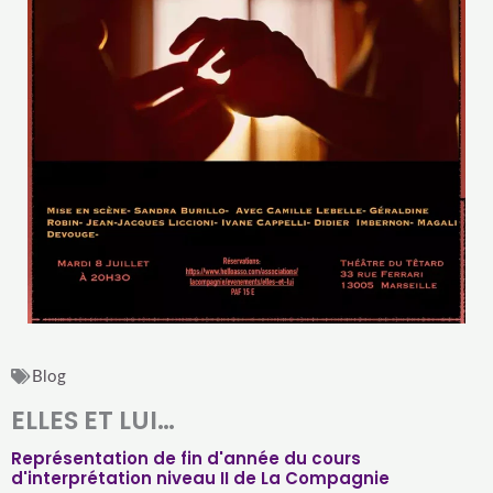
Blog
ELLES ET LUI…
Représentation de fin d'année du cours
d'interprétation niveau II de La Compagnie